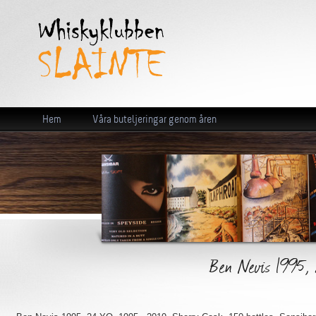
Hem
Våra buteljeringar genom åren
Ben Nevis 1995, 