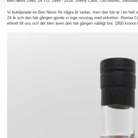
Ben Nevis 1995, 24 YO, 1995 - 2019, Sherry Cask, 150 bottles, Sansiba
Vi buteljerade en Ben Nevis för några år sedan, men den här är i en helt 
24 år och den här gången gjorde vi inga misstag med etiketten. Ronnie Cr
etikett till oss och det blev även den här gången väldigt bra. 1950 kronor