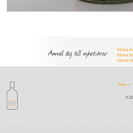
Anmäl dig till nyhetsbrev:
Klicka fö
Klicka hä
Klicka hä
Hem
© 2