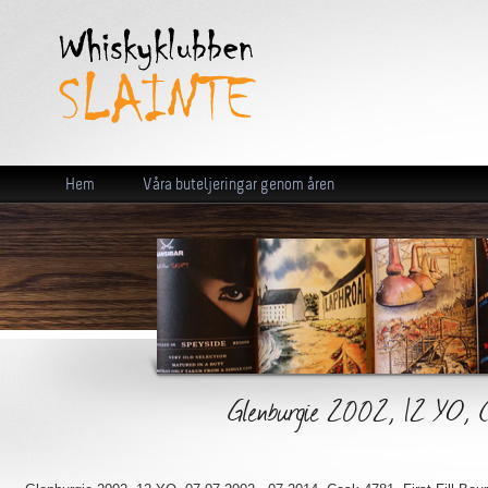
Hem
Våra buteljeringar genom åren
Glenburgie 2002, 12 YO, C