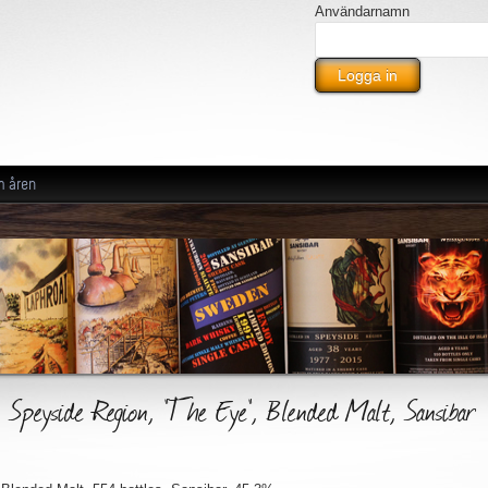
Användarnamn
m åren
Speyside Region, "The Eye", Blended Malt, Sansibar