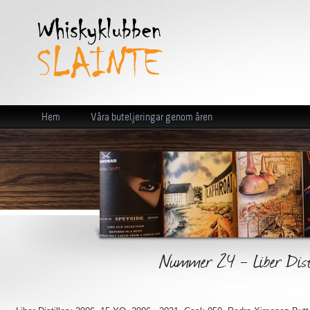
Hem
Våra buteljeringar genom åren
Nummer 24 - Liber Dist