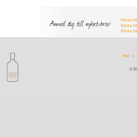
Anmäl dig till nyhetsbrev:
Klicka fö
Klicka hä
Klicka hä
Hem
© 2