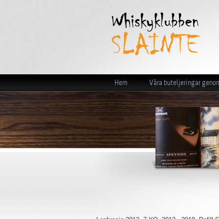
Hem
Våra buteljeringar geno