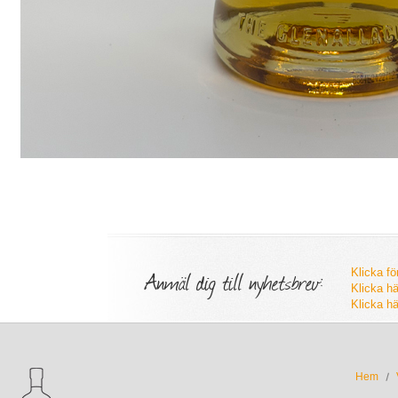
Anmäl dig till nyhetsbrev:
Klicka fö
Klicka hä
Klicka hä
Hem