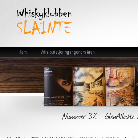
Hem
Våra buteljeringar genom åren
Nummer 32 - GlenAllachie 