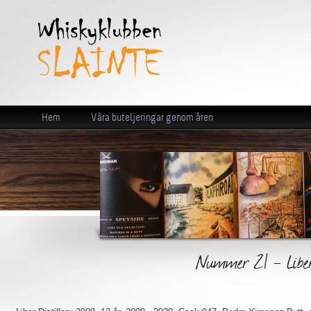
Hem
Våra buteljeringar genom åren
Nummer 21 - Liber